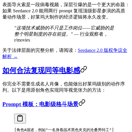
表面导火索是一段病毒视频，深层引爆的是一个更大的命题：
如果 Seedance 2.0 能用两行 prompt 复现顶级影星参演的高质
量动作场景，好莱坞大制作的经济逻辑将永久改变。
"这项技术威胁的不只是工作岗位——它威胁的是
整个明星制度的存在前提。"
— 行业观察者，
r/movies
关于法律层面的完整分析，请阅读：
Seedance 2.0 版权争议全
解析 →
如何合法复现同等电影感
你完全不需要生成名人肖像，也能做出好莱坞级别的动作序
列。以下是用原创角色实现同等视觉张力的方法：
Prompt 模板：电影级格斗场景
[角色A描述，例如"一名身着战术黑色夹克的沧桑男特工"]