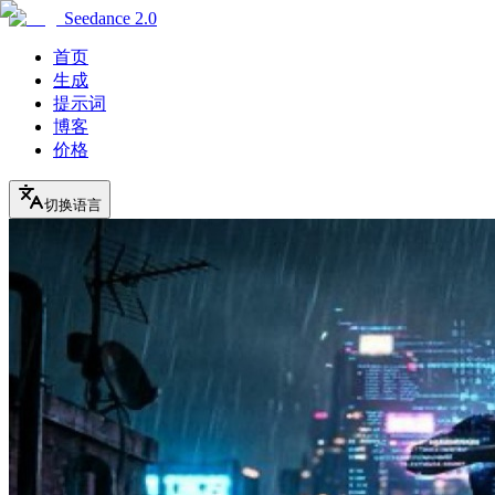
Seedance 2.0
首页
生成
提示词
博客
价格
切换语言