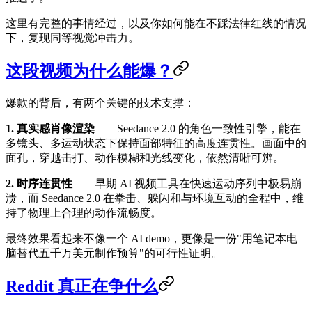
这里有完整的事情经过，以及你如何能在不踩法律红线的情况
下，复现同等视觉冲击力。
这段视频为什么能爆？
爆款的背后，有两个关键的技术支撑：
1. 真实感肖像渲染
——Seedance 2.0 的角色一致性引擎，能在
多镜头、多运动状态下保持面部特征的高度连贯性。画面中的
面孔，穿越击打、动作模糊和光线变化，依然清晰可辨。
2. 时序连贯性
——早期 AI 视频工具在快速运动序列中极易崩
溃，而 Seedance 2.0 在拳击、躲闪和与环境互动的全程中，维
持了物理上合理的动作流畅度。
最终效果看起来不像一个 AI demo，更像是一份"用笔记本电
脑替代五千万美元制作预算"的可行性证明。
Reddit 真正在争什么