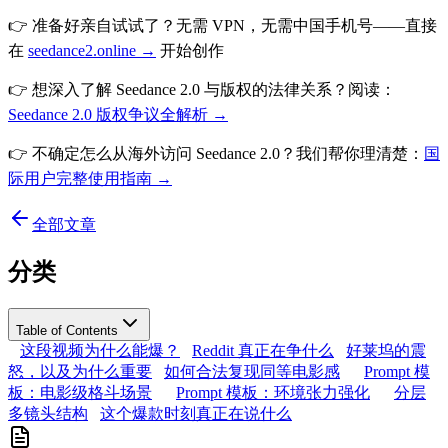
👉 准备好亲自试试了？无需 VPN，无需中国手机号——直接
在
seedance2.online →
开始创作
👉 想深入了解 Seedance 2.0 与版权的法律关系？阅读：
Seedance 2.0 版权争议全解析 →
👉 不确定怎么从海外访问 Seedance 2.0？我们帮你理清楚：
国
际用户完整使用指南 →
全部文章
分类
Table of Contents
这段视频为什么能爆？
Reddit 真正在争什么
好莱坞的震
怒，以及为什么重要
如何合法复现同等电影感
Prompt 模
板：电影级格斗场景
Prompt 模板：环境张力强化
分层
多镜头结构
这个爆款时刻真正在说什么