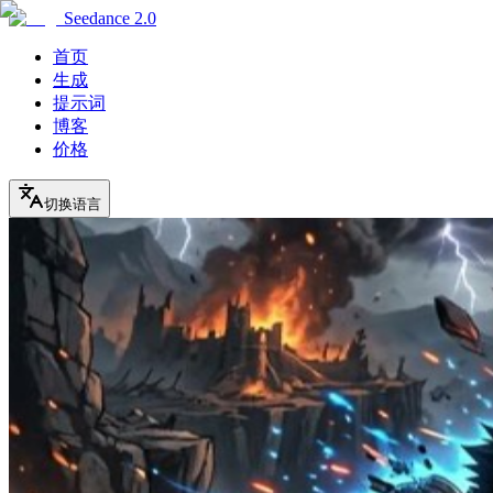
Seedance 2.0
首页
生成
提示词
博客
价格
切换语言