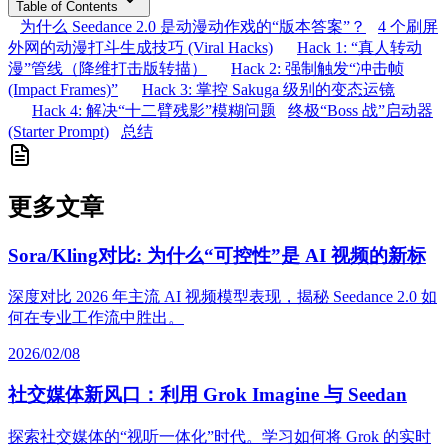
Table of Contents
为什么 Seedance 2.0 是动漫动作戏的“版本答案”？
4 个刷屏
外网的动漫打斗生成技巧 (Viral Hacks)
Hack 1: “真人转动
漫”管线（降维打击版转描）
Hack 2: 强制触发“冲击帧
(Impact Frames)”
Hack 3: 掌控 Sakuga 级别的变态运镜
Hack 4: 解决“十二臂残影”模糊问题
终极“Boss 战”启动器
(Starter Prompt)
总结
更多文章
Sora/Kling对比: 为什么“可控性”是 AI 视频的新标
深度对比 2026 年主流 AI 视频模型表现，揭秘 Seedance 2.0 如
何在专业工作流中胜出。
2026/02/08
社交媒体新风口：利用 Grok Imagine 与 Seedan
探索社交媒体的“视听一体化”时代。学习如何将 Grok 的实时