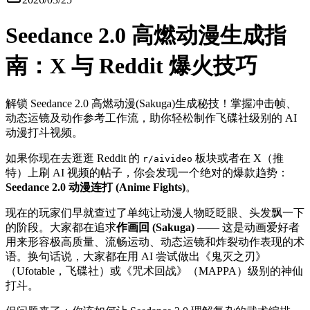
Seedance 2.0 高燃动漫生成指
南：X 与 Reddit 爆火技巧
解锁 Seedance 2.0 高燃动漫(Sakuga)生成秘技！掌握冲击帧、
动态运镜及动作参考工作流，助你轻松制作飞碟社级别的 AI
动漫打斗视频。
如果你现在去逛逛 Reddit 的
板块或者在 X（推
r/aivideo
特）上刷 AI 视频的帖子，你会发现一个绝对的爆款趋势：
Seedance 2.0 动漫连打 (Anime Fights)
。
现在的玩家们早就查过了单纯让动漫人物眨眨眼、头发飘一下
的阶段。大家都在追求
作画回 (Sakuga)
—— 这是动画爱好者
用来形容极高质量、流畅运动、动态运镜和炸裂动作表现的术
语。换句话说，大家都在用 AI 尝试做出《鬼灭之刃》
（Ufotable，飞碟社）或《咒术回战》（MAPPA）级别的神仙
打斗。